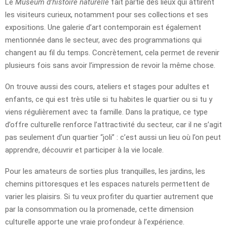
Le
Muséum d’histoire naturelle
fait partie des lieux qui attirent
les visiteurs curieux, notamment pour ses collections et ses
expositions. Une galerie d’art contemporain est également
mentionnée dans le secteur, avec des programmations qui
changent au fil du temps. Concrètement, cela permet de revenir
plusieurs fois sans avoir l’impression de revoir la même chose.
On trouve aussi des cours, ateliers et stages pour adultes et
enfants, ce qui est très utile si tu habites le quartier ou si tu y
viens régulièrement avec ta famille. Dans la pratique, ce type
d’offre culturelle renforce l’attractivité du secteur, car il ne s’agit
pas seulement d’un quartier “joli” : c’est aussi un lieu où l’on peut
apprendre, découvrir et participer à la vie locale.
Pour les amateurs de sorties plus tranquilles, les jardins, les
chemins pittoresques et les espaces naturels permettent de
varier les plaisirs. Si tu veux profiter du quartier autrement que
par la consommation ou la promenade, cette dimension
culturelle apporte une vraie profondeur à l’expérience.