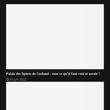
Palais des Sports de Gerland : tout ce qu’il faut voir et savoir !
23 juin 2022