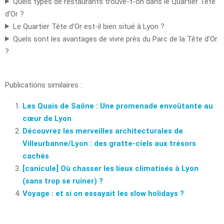
Quels types de restaurants trouve-t-on dans le Quartier Tête
d’Or ?
Le Quartier Tête d’Or est-il bien situé à Lyon ?
Quels sont les avantages de vivre près du Parc de la Tête d’Or
?
Publications similaires :
Les Quais de Saône : Une promenade envoûtante au
cœur de Lyon
Découvrez les merveilles architecturales de
Villeurbanne/Lyon : des gratte-ciels aux trésors
cachés
[canicule] Où chasser les lieux climatisés à Lyon
(sans trop se ruiner) ?
Voyage : et si on essayait les slow holidays ?