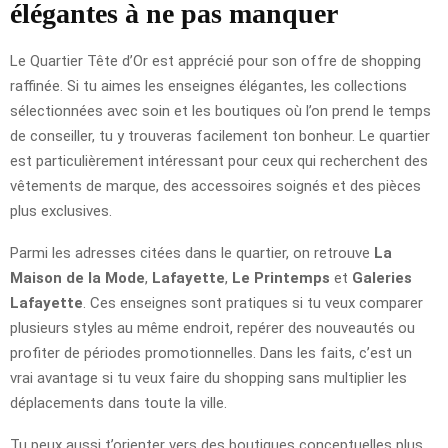
élégantes à ne pas manquer
Le Quartier Tête d’Or est apprécié pour son offre de shopping
raffinée. Si tu aimes les enseignes élégantes, les collections
sélectionnées avec soin et les boutiques où l’on prend le temps
de conseiller, tu y trouveras facilement ton bonheur. Le quartier
est particulièrement intéressant pour ceux qui recherchent des
vêtements de marque, des accessoires soignés et des pièces
plus exclusives.
Parmi les adresses citées dans le quartier, on retrouve
La
Maison de la Mode
,
Lafayette
,
Le Printemps
et
Galeries
Lafayette
. Ces enseignes sont pratiques si tu veux comparer
plusieurs styles au même endroit, repérer des nouveautés ou
profiter de périodes promotionnelles. Dans les faits, c’est un
vrai avantage si tu veux faire du shopping sans multiplier les
déplacements dans toute la ville.
Tu peux aussi t’orienter vers des boutiques conceptuelles plus