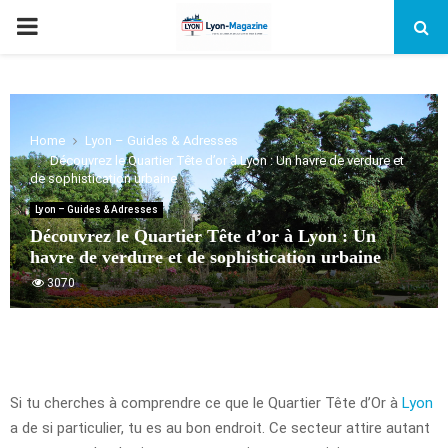
PRIMARY
MENU
Home
Lyon – Guides & Adresses
Découvrez le Quartier Tête d’or à Lyon : Un havre de verdure et
de sophistication urbaine
Lyon – Guides & Adresses
Découvrez le Quartier Tête d’or à Lyon : Un
havre de verdure et de sophistication urbaine
3070
Si tu cherches à comprendre ce que le Quartier Tête d’Or à
Lyon
a de si particulier, tu es au bon endroit. Ce secteur attire autant