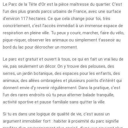
Le Parc de la Tête d’Or est la pièce maîtresse du quartier. C’est
l’un des plus grands parcs urbains de France, avec une surface
d’environ 117 hectares. Ce que cela change pour toi, très
concrètement, c’est l’accès immédiat à un immense espace de
respiration en pleine ville. Tu peux y courir, marcher, faire du vélo,
pique-niquer, observer les animaux ou simplement t’asseoir au
bord du lac pour décrocher un moment.
Le parc est gratuit et ouvert à tous, ce qui en fait un vrai lieu de
vie, pas seulement un décor. On y trouve des pelouses, des
serres, un jardin botanique, des espaces pour les enfants, des
animaux, des allées ombragées et plusieurs points d’intérêt qui
donnent envie d’y revenir régulièrement. Dans la pratique, c’est
l’un des rares endroits où tu peux alterner balade tranquille,
activité sportive et pause familiale sans quitter la ville.
Si tu es dans une logique de qualité de vie, c’est aussi un
argument immobilier fort : habiter à proximité du parc signifie